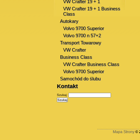
VW Crafter 19 + 1
VW Crafter 19 + 1 Business
Class
Autokary
Volvo 9700 Superior
Volvo 9700 n 57+2
Transport Towarowy
VW Crafter
Business Class
VW Crafter Business Class
Volvo 9700 Superior
Samochód do ślubu
Kontakt
Szukaj:
Mapa Strony
© 