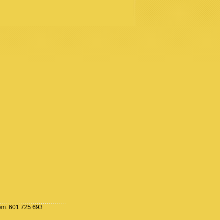
 kom. 601 725 693